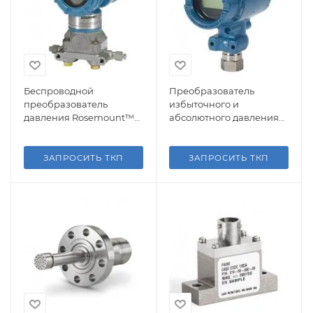
Беспроводной
Преобразователь
преобразователь
избыточного и
давления Rosemount™
абсолютного давления
3051 исполнения
Rosemount™ 2088
Coplanar™
ЗАПРОСИТЬ ТКП
ЗАПРОСИТЬ ТКП