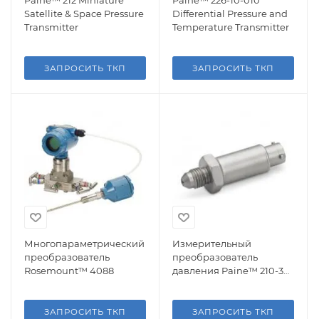
Paine™ 212 Miniature
Paine™ 226-10-010
Satellite & Space Pressure
Differential Pressure and
Transmitter
Temperature Transmitter
ЗАПРОСИТЬ ТКП
ЗАПРОСИТЬ ТКП
Многопараметрический
Измерительный
преобразователь
преобразователь
Rosemount™ 4088
давления Paine™ 210-30-
110
ЗАПРОСИТЬ ТКП
ЗАПРОСИТЬ ТКП