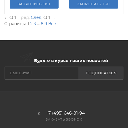
ЗАПРОСИТЬ ТКП
ЗАПРОСИТЬ ТКП
←
ctrl
Пред.
След.
ctrl
→
Страницы:
1
2
3
...
8
9
Все
Будьте в курсе наших новостей
ПОДПИСАТЬСЯ
+7 (495) 646-81-94
ЗАКАЗАТЬ ЗВОНОК