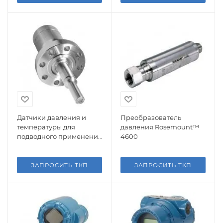
Датчики давления и
Преобразователь
температуры для
давления Rosemount™
подводного применения
4600
Roxar™ SenCorr
ЗАПРОСИТЬ ТКП
ЗАПРОСИТЬ ТКП