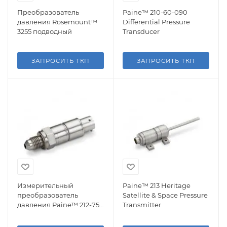
Преобразователь
Paine™ 210-60-090
давления Rosemount™
Differential Pressure
3255 подводный
Transducer
ЗАПРОСИТЬ ТКП
ЗАПРОСИТЬ ТКП
Измерительный
Paine™ 213 Heritage
преобразователь
Satellite & Space Pressure
давления Paine™ 212-75-
Transmitter
090