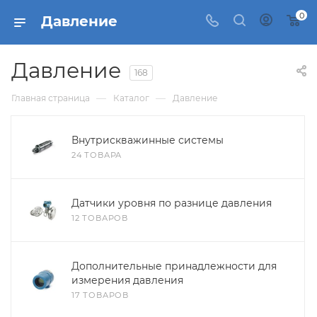
0
Давление
Давление
168
—
—
Главная страница
Каталог
Давление
Внутрискважинные системы
24 ТОВАРА
Датчики уровня по разнице давления
12 ТОВАРОВ
Дополнительные принадлежности для
измерения давления
17 ТОВАРОВ