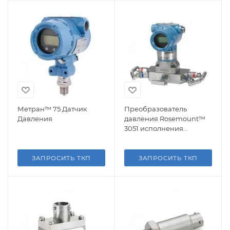
Метран™ 75 Датчик
Преобразователь
Давления
давления Rosemount™
3051 исполнения
Coplanar™
ЗАПРОСИТЬ ТКП
ЗАПРОСИТЬ ТКП