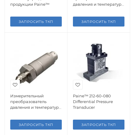
продукции Paine™
давления и температуры
Paine™ 212-64-010
ЗАПРОСИТЬ ТКП
ЗАПРОСИТЬ ТКП
Измерительный
Paine™ 212-60-080
преобразователь
Differential Pressure
давления и температуры
Transducer
Paine™ 220-10-020
ЗАПРОСИТЬ ТКП
ЗАПРОСИТЬ ТКП