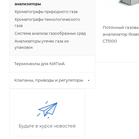
анализаторы
Хроматографы природного газа
Хроматографы технологического
газа
Поточный газов
Система анализа газообразных сред
анализатор Ros
CT5100
Анализаторы утечек газа из
упаковок
Термочехлы для КИПиА
Клапаны, приводы и регуляторы
Будьте в курсе новостей