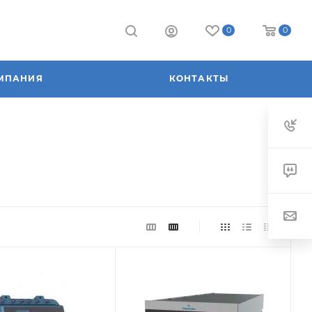
0
0
МПАНИЯ
КОНТАКТЫ