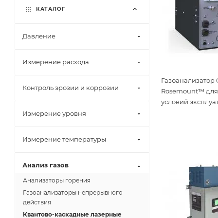
КАТАЛОГ
Давление
Измерение расхода
Газоанализатор
Контроль эрозии и коррозии
Rosemount™ для
условий эксплуа
Измерение уровня
Измерение температуры
Анализ газов
Анализаторы горения
Газоанализаторы непрерывного
действия
Квантово-каскадные лазерные