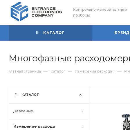
Контрольно-измерительные
приборы
КАТАЛОГ
БРЕН
Многофазные расходомер
—
—
—
Главная страница
Каталог
Измерение расхода
Мн
КАТАЛОГ
Давление
Измерение расхода