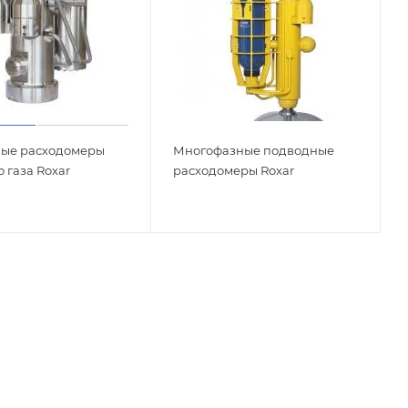
ые расходомеры
Многофазные подводные
 газа Roxar
расходомеры Roxar