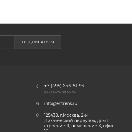
ПОДПИСАТЬСЯ
+7 (495) 646-81-94
ЗАКАЗАТЬ ЗВОНОК
info@entrens.ru
125438, г.Москва, 2-й
Лихачевский переулок, дом 1,
строение 11, помещение Х, офис
10