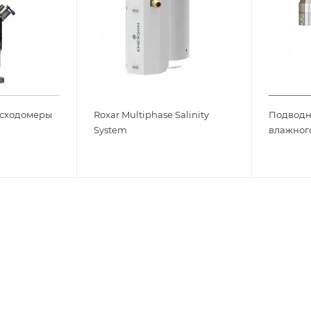
сходомеры
Roxar Multiphase Salinity
Подводн
System
влажного