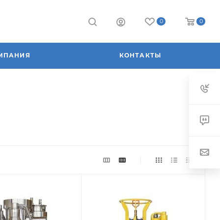
0
0
МПАНИЯ
КОНТАКТЫ