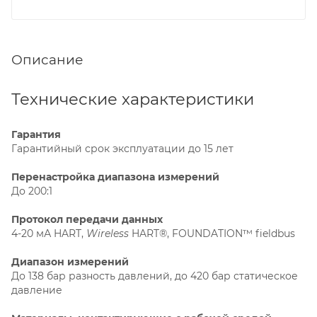
Описание
Технические характеристики
Гарантия
Гарантийный срок эксплуатации до 15 лет
Перенастройка диапазона измерений
До 200:1
Протокол передачи данных
4-20 мА HART,
Wireless
HART®, FOUNDATION™ fieldbus
Диапазон измерений
До 138 бар разность давлений, до 420 бар статическое
давление