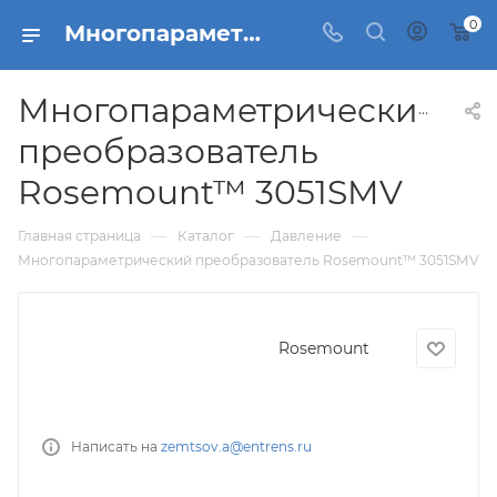
0
Многопараметрический преобразователь Rosemount™ 3051SMV
Многопараметрический
преобразователь
Rosemount™ 3051SMV
—
—
—
Главная страница
Каталог
Давление
Многопараметрический преобразователь Rosemount™ 3051SMV
Rosemount
Написать на
zemtsov.a@entrens.ru