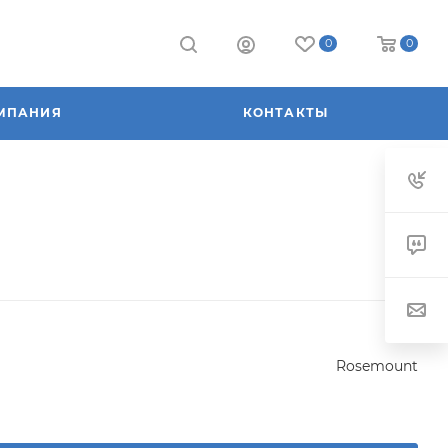
0
0
МПАНИЯ
КОНТАКТЫ
Rosemount