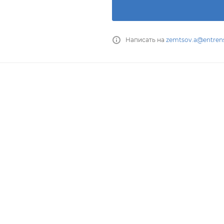
Написать на
zemtsov.a@entrens