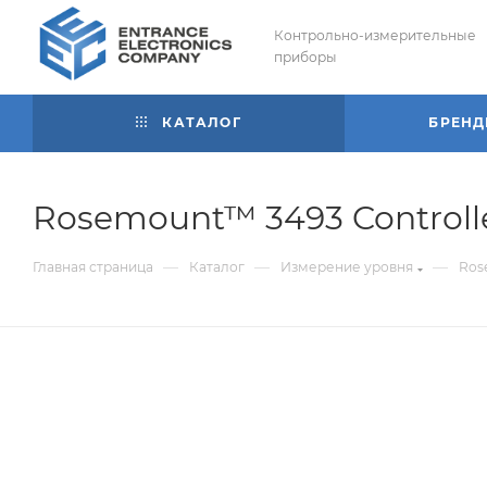
Контрольно-измерительные
приборы
КАТАЛОГ
БРЕН
Rosemount™ 3493 Controlle
—
—
—
Главная страница
Каталог
Измерение уровня
Ros